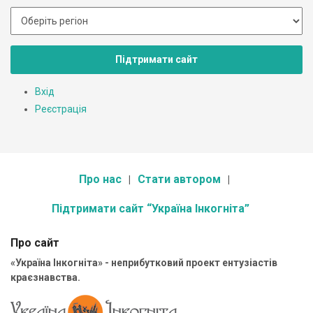
Підтримати сайт
Вхід
Реєстрація
Про нас
Стати автором
Підтримати сайт “Україна Інкогніта”
Про сайт
«Україна Інкогніта» - неприбутковий проект ентузіастів
краєзнавства.