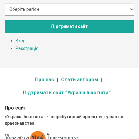
Підтримати сайт
Вхід
Реєстрація
Про нас
Стати автором
Підтримати сайт “Україна Інкогніта”
Про сайт
«Україна Інкогніта» - неприбутковий проект ентузіастів
краєзнавства.