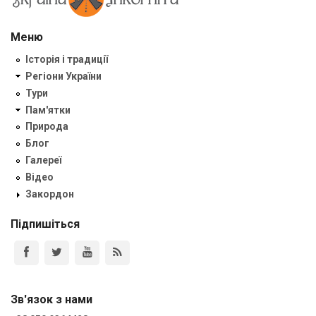
Меню
Історія і традиції
Регіони України
Тури
Пам'ятки
Природа
Блог
Галереї
Відео
Закордон
Підпишіться
Зв'язок з нами