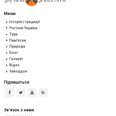
Меню
Історія і традиції
Регіони України
Тури
Пам'ятки
Природа
Блог
Галереї
Відео
Закордон
Підпишіться
Зв'язок з нами