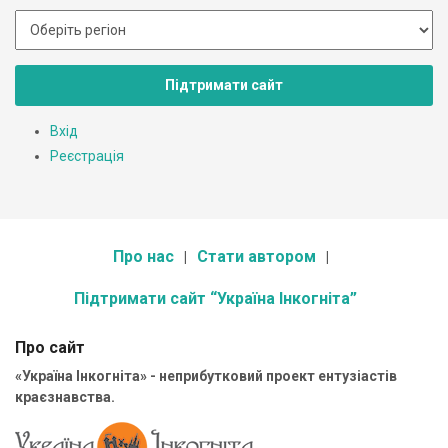
Підтримати сайт
Вхід
Реєстрація
Про нас
Стати автором
Підтримати сайт “Україна Інкогніта”
Про сайт
«Україна Інкогніта» - неприбутковий проект ентузіастів
краєзнавства.