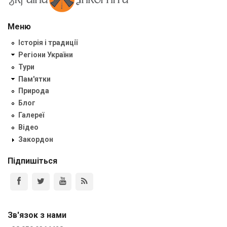
Меню
Історія і традиції
Регіони України
Тури
Пам'ятки
Природа
Блог
Галереї
Відео
Закордон
Підпишіться
Зв'язок з нами