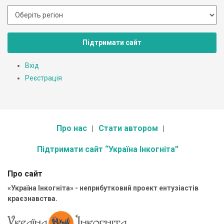
Підтримати сайт
Вхід
Реєстрація
Про нас
Стати автором
Підтримати сайт “Україна Інкогніта”
Про сайт
«Україна Інкогніта» - неприбутковий проект ентузіастів
краєзнавства.