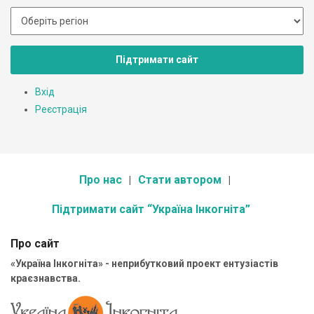
Підтримати сайт
Вхід
Реєстрація
Про нас
Стати автором
Підтримати сайт “Україна Інкогніта”
Про сайт
«Україна Інкогніта» - неприбутковий проект ентузіастів
краєзнавства.