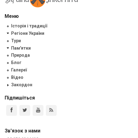
Меню
Історія і традиції
Регіони України
Тури
Пам'ятки
Природа
Блог
Галереї
Відео
Закордон
Підпишіться
Зв'язок з нами