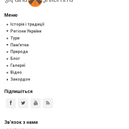
Меню
Історія і традиції
Регіони України
Тури
Пам'ятки
Природа
Блог
Галереї
Відео
Закордон
Підпишіться
Зв'язок з нами