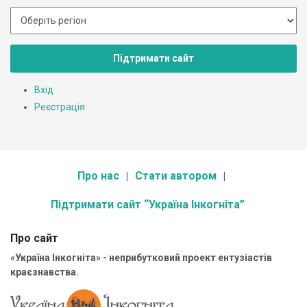
Підтримати сайт
Вхід
Реєстрація
Про нас
Стати автором
Підтримати сайт “Україна Інкогніта”
Про сайт
«Україна Інкогніта» - неприбутковий проект ентузіастів
краєзнавства.