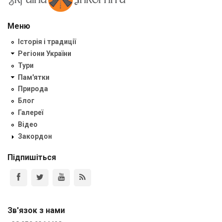
Меню
Історія і традиції
Регіони України
Тури
Пам'ятки
Природа
Блог
Галереї
Відео
Закордон
Підпишіться
Зв'язок з нами