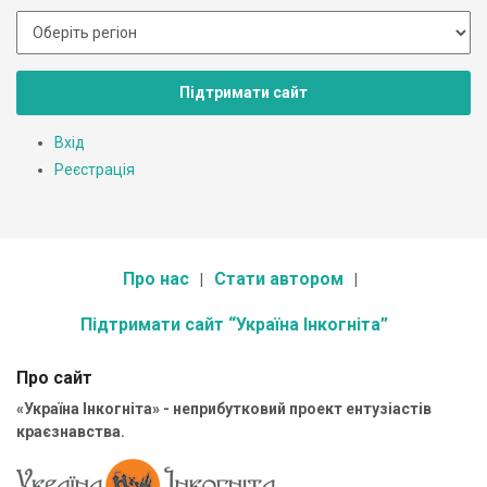
Підтримати сайт
Вхід
Реєстрація
Про нас
Стати автором
Підтримати сайт “Україна Інкогніта”
Про сайт
«Україна Інкогніта» - неприбутковий проект ентузіастів
краєзнавства.