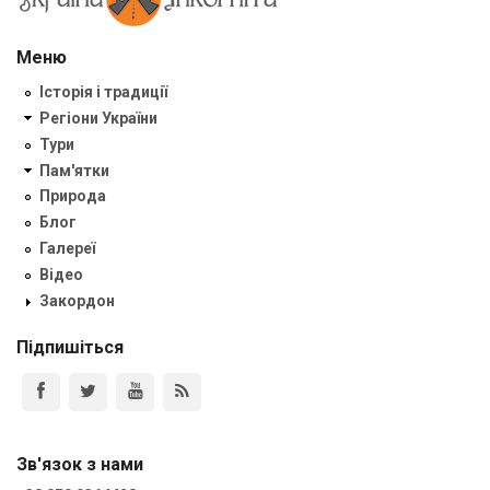
Меню
Історія і традиції
Регіони України
Тури
Пам'ятки
Природа
Блог
Галереї
Відео
Закордон
Підпишіться
Зв'язок з нами