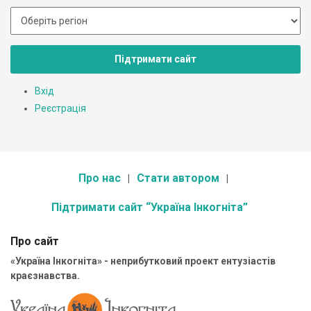
Підтримати сайт
Вхід
Реєстрація
Про нас
Стати автором
Підтримати сайт “Україна Інкогніта”
Про сайт
«Україна Інкогніта» - неприбутковий проект ентузіастів
краєзнавства.