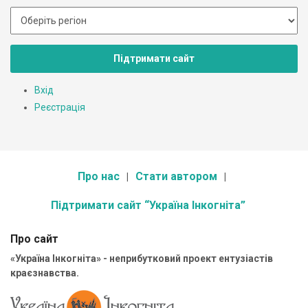
Підтримати сайт
Вхід
Реєстрація
Про нас
Стати автором
Підтримати сайт “Україна Інкогніта”
Про сайт
«Україна Інкогніта» - неприбутковий проект ентузіастів
краєзнавства.