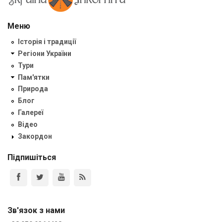
Меню
Історія і традиції
Регіони України
Тури
Пам'ятки
Природа
Блог
Галереї
Відео
Закордон
Підпишіться
Зв'язок з нами