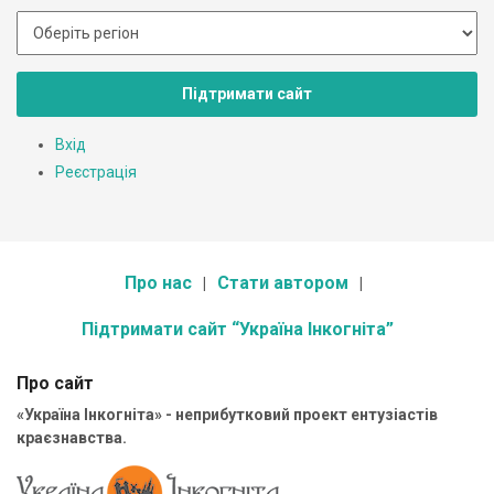
Підтримати сайт
Вхід
Реєстрація
Про нас
Стати автором
Підтримати сайт “Україна Інкогніта”
Про сайт
«Україна Інкогніта» - неприбутковий проект ентузіастів
краєзнавства.