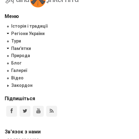
Меню
Історія і традиції
Регіони України
Тури
Пам'ятки
Природа
Блог
Галереї
Відео
Закордон
Підпишіться
Зв'язок з нами