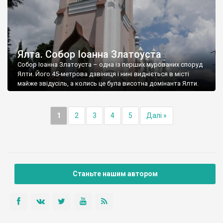
Ялта. Собор Іоанна Златоуста
Собор Іоанна Златоуста – одна із перших мурованих споруд
Ялти. Його 45-метрова дзвіниця і нині видніється в місті
майже звідусіль, а колись це була висотна домінанта Ялти.
1
2
3
4
5
Далі »
Станьте нашим автором