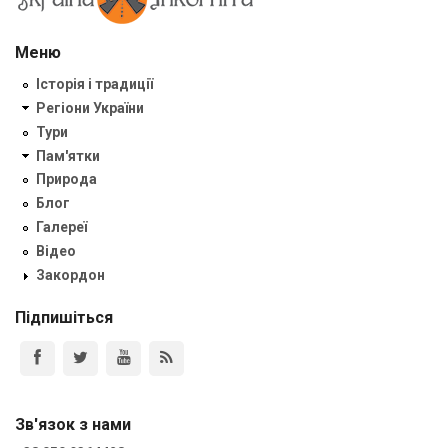
Меню
Історія і традиції
Регіони України
Тури
Пам'ятки
Природа
Блог
Галереї
Відео
Закордон
Підпишіться
Зв'язок з нами