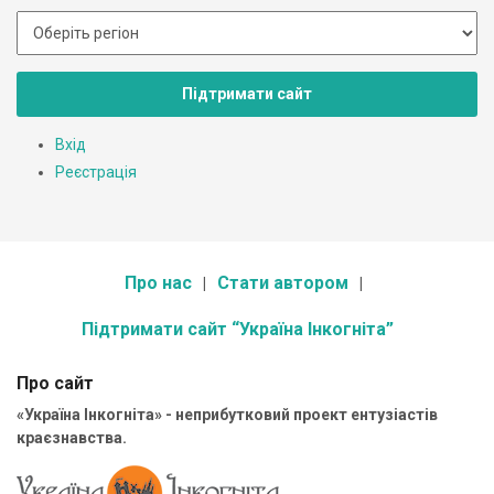
Підтримати сайт
Вхід
Реєстрація
Про нас
Стати автором
Підтримати сайт “Україна Інкогніта”
Про сайт
«Україна Інкогніта» - неприбутковий проект ентузіастів
краєзнавства.