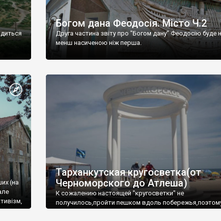
Богом дана Феодосія. Місто Ч.2
одиться
Друга частина звіту про "Богом дану" Феодосію буде 
менш насиченою ніж перша.
Тарханкутская кругосветка(от
Черноморского до Атлеша)
ших (на
але
К сожалению настоящей "кругосветки" не
тивізм,
получилось,пройти пешком вдоль побережья,поэтом
совершали радиальные вылазки из Оленевки.