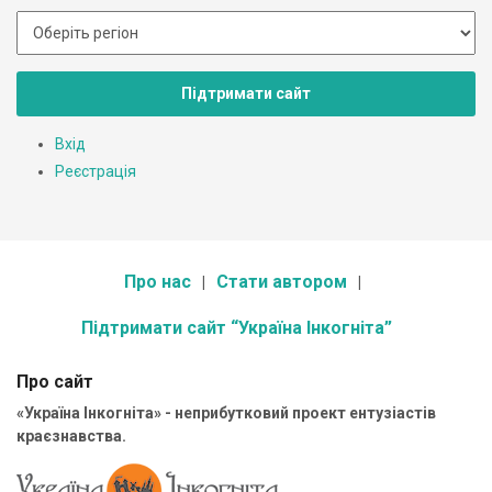
Підтримати сайт
Вхід
Реєстрація
Про нас
Стати автором
Підтримати сайт “Україна Інкогніта”
Про сайт
«Україна Інкогніта» - неприбутковий проект ентузіастів
краєзнавства.