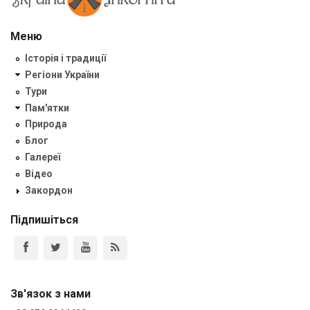
Меню
Історія і традиції
Регіони України
Тури
Пам'ятки
Природа
Блог
Галереї
Відео
Закордон
Підпишіться
Зв'язок з нами