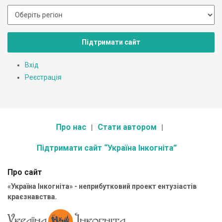
Підтримати сайт
Вхід
Реєстрація
Про нас
Стати автором
Підтримати сайт “Україна Інкогніта”
Про сайт
«Україна Інкогніта» - неприбутковий проект ентузіастів
краєзнавства.