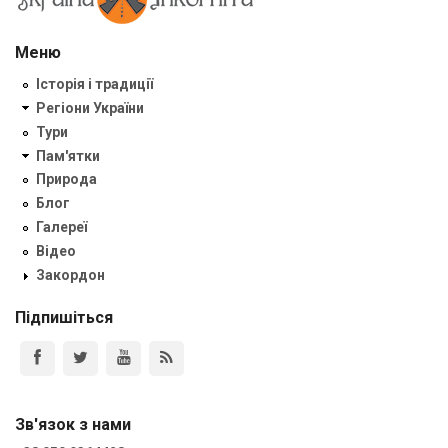
Меню
Історія і традиції
Регіони України
Тури
Пам'ятки
Природа
Блог
Галереї
Відео
Закордон
Підпишіться
Зв'язок з нами