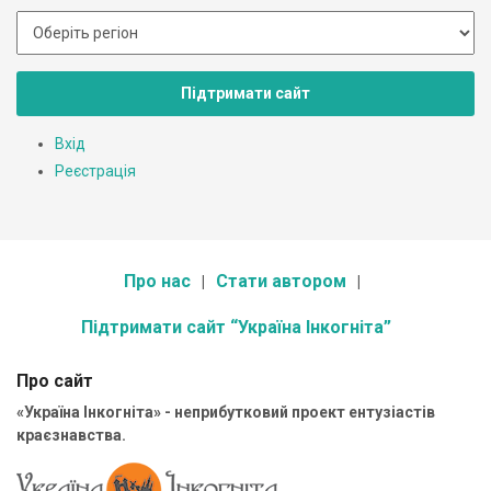
Підтримати сайт
Вхід
Реєстрація
Про нас
Стати автором
Підтримати сайт “Україна Інкогніта”
Про сайт
«Україна Інкогніта» - неприбутковий проект ентузіастів
краєзнавства.