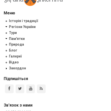
Меню
Історія і традиції
Регіони України
Тури
Пам'ятки
Природа
Блог
Галереї
Відео
Закордон
Підпишіться
Зв'язок з нами