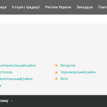
ниця
Історія і традиції
Регіони України
Закордон
Пам'
ноперекопський район
Феодосія
стополь
Чорноморський район
еропольський район
Ялта
к