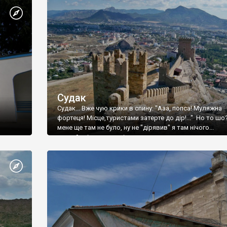
Судак
Судак... Вже чую крики в спину: "Ааа, попса! Муляжна
фортеця! Місце,туристами затерте до дір!..." Но то шо
мене ще там не було, ну не "дірявив" я там нічого...
принаймні до цього літа.