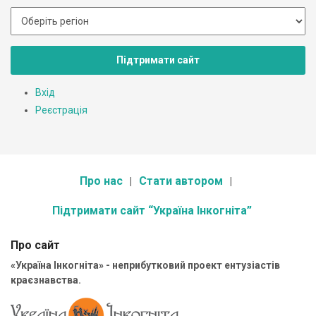
Підтримати сайт
Вхід
Реєстрація
Про нас
Стати автором
Підтримати сайт “Україна Інкогніта”
Про сайт
«Україна Інкогніта» - неприбутковий проект ентузіастів
краєзнавства.