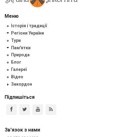
Меню
Історія і традиції
Регіони України
Тури
Пам'ятки
Природа
Блог
Галереї
Відео
Закордон
Підпишіться
Зв'язок з нами