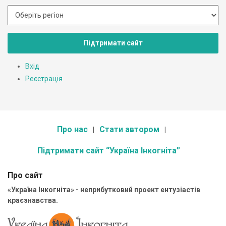
Підтримати сайт
Вхід
Реєстрація
Про нас
Стати автором
Підтримати сайт “Україна Інкогніта”
Про сайт
«Україна Інкогніта» - неприбутковий проект ентузіастів
краєзнавства.