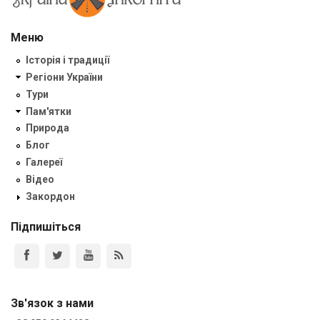
Меню
Історія і традиції
Регіони України
Тури
Пам'ятки
Природа
Блог
Галереї
Відео
Закордон
Підпишіться
Зв'язок з нами