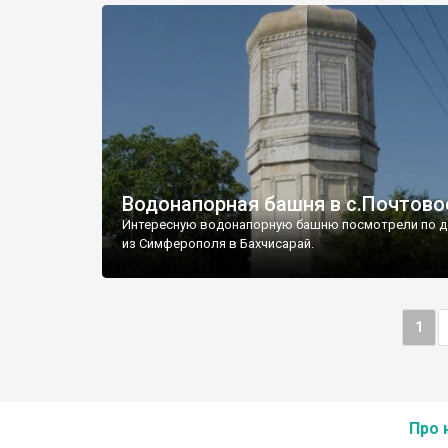
Водонапорная башня в с.Почтово
Интересную водонапорную башню посмотрели по д
из Симферополя в Бахчисарай.
1
Про 