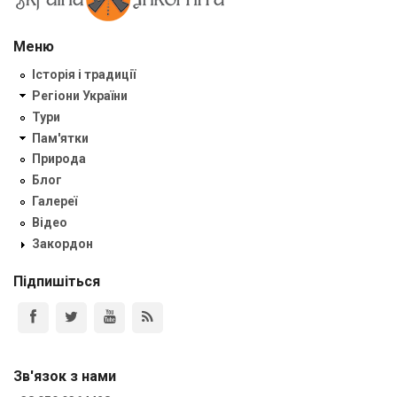
Меню
Історія і традиції
Регіони України
Тури
Пам'ятки
Природа
Блог
Галереї
Відео
Закордон
Підпишіться
Зв'язок з нами