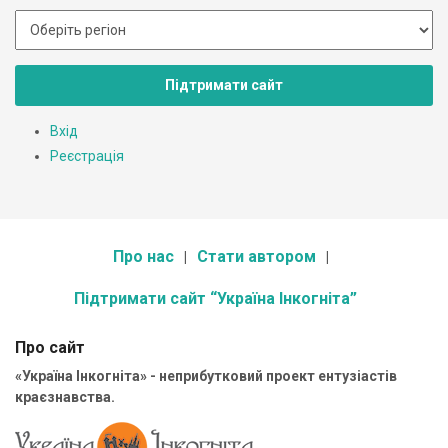
Підтримати сайт
Вхід
Реєстрація
Про нас
Стати автором
Підтримати сайт “Україна Інкогніта”
Про сайт
«Україна Інкогніта» - неприбутковий проект ентузіастів
краєзнавства.