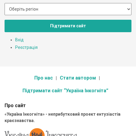
Підтримати сайт
Вхід
Реєстрація
Про нас
Стати автором
Підтримати сайт “Україна Інкогніта”
Про сайт
«Україна Інкогніта» - неприбутковий проект ентузіастів
краєзнавства.