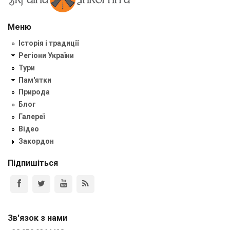
Меню
Історія і традиції
Регіони України
Тури
Пам'ятки
Природа
Блог
Галереї
Відео
Закордон
Підпишіться
Зв'язок з нами