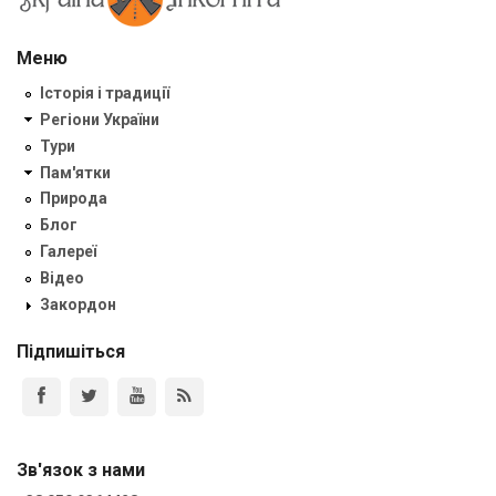
Меню
Історія і традиції
Регіони України
Тури
Пам'ятки
Природа
Блог
Галереї
Відео
Закордон
Підпишіться
Зв'язок з нами