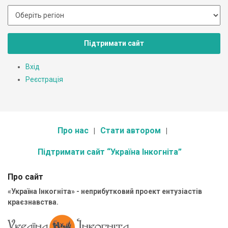
Підтримати сайт
Вхід
Реєстрація
Про нас
Стати автором
Підтримати сайт “Україна Інкогніта”
Про сайт
«Україна Інкогніта» - неприбутковий проект ентузіастів
краєзнавства.