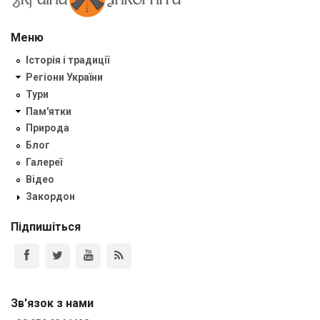
Меню
Історія і традиції
Регіони України
Тури
Пам'ятки
Природа
Блог
Галереї
Відео
Закордон
Підпишіться
Зв'язок з нами