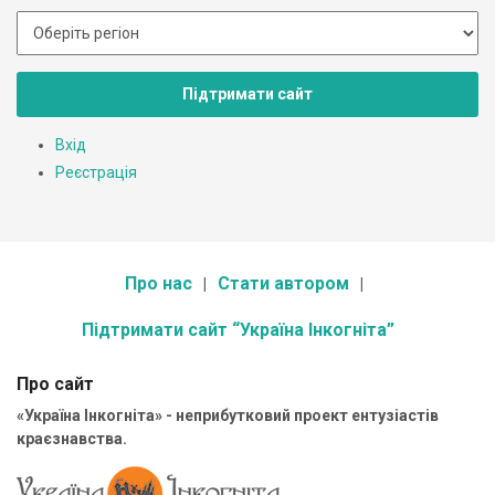
Підтримати сайт
Вхід
Реєстрація
Про нас
Стати автором
Підтримати сайт “Україна Інкогніта”
Про сайт
«Україна Інкогніта» - неприбутковий проект ентузіастів
краєзнавства.