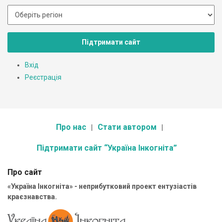
Підтримати сайт
Вхід
Реєстрація
Про нас
Стати автором
Підтримати сайт “Україна Інкогніта”
Про сайт
«Україна Інкогніта» - неприбутковий проект ентузіастів
краєзнавства.