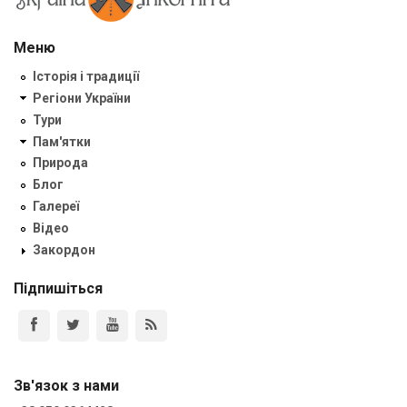
Меню
Історія і традиції
Регіони України
Тури
Пам'ятки
Природа
Блог
Галереї
Відео
Закордон
Підпишіться
Зв'язок з нами