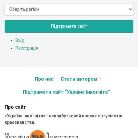
Підтримати сайт
Вхід
Реєстрація
Про нас
Стати автором
Підтримати сайт “Україна Інкогніта”
Про сайт
«Україна Інкогніта» - неприбутковий проект ентузіастів
краєзнавства.