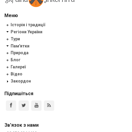
Меню
Історія і традиції
Регіони України
Тури
Пам'ятки
Природа
Блог
Галереї
Відео
Закордон
Підпишіться
Зв'язок з нами