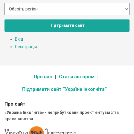
Підтримати сайт
Вхід
Реєстрація
Про нас
Стати автором
Підтримати сайт “Україна Інкогніта”
Про сайт
«Україна Інкогніта» - неприбутковий проект ентузіастів
краєзнавства.