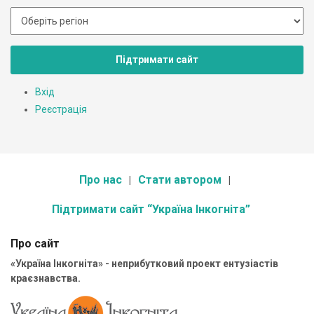
Підтримати сайт
Вхід
Реєстрація
Про нас
Стати автором
Підтримати сайт “Україна Інкогніта”
Про сайт
«Україна Інкогніта» - неприбутковий проект ентузіастів
краєзнавства.