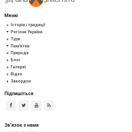
Меню
Історія і традиції
Регіони України
Тури
Пам'ятки
Природа
Блог
Галереї
Відео
Закордон
Підпишіться
Зв'язок з нами