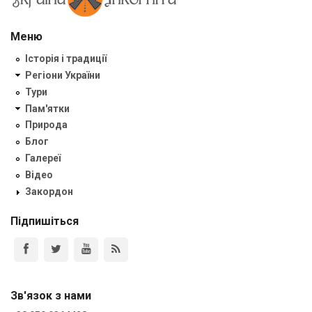
Меню
Історія і традиції
Регіони України
Тури
Пам'ятки
Природа
Блог
Галереї
Відео
Закордон
Підпишіться
Зв'язок з нами