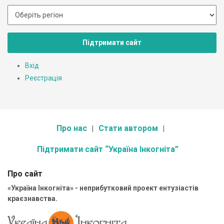
Підтримати сайт
Вхід
Реєстрація
Про нас
Стати автором
Підтримати сайт “Україна Інкогніта”
Про сайт
«Україна Інкогніта» - неприбутковий проект ентузіастів
краєзнавства.