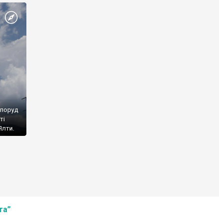
споруд
ті
Ялти.
та”