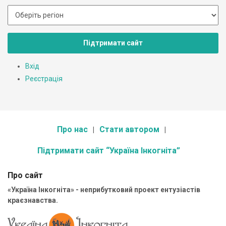
Підтримати сайт
Вхід
Реєстрація
Про нас
Стати автором
Підтримати сайт “Україна Інкогніта”
Про сайт
«Україна Інкогніта» - неприбутковий проект ентузіастів
краєзнавства.