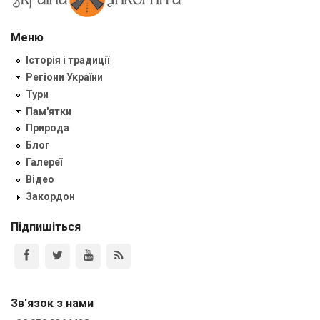
Меню
Історія і традиції
Регіони України
Тури
Пам'ятки
Природа
Блог
Галереї
Відео
Закордон
Підпишіться
Зв'язок з нами