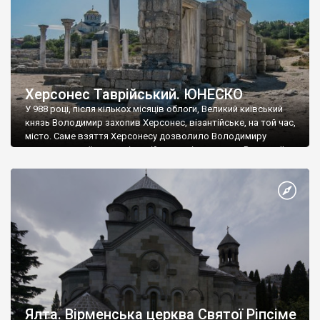
Херсонес Таврійський. ЮНЕСКО
У 988 році, після кількох місяців облоги, Великий київський
князь Володимир захопив Херсонес, візантійське, на той час,
місто. Саме взяття Херсонесу дозволило Володимиру
диктувати свої умови візантійському імператору Василю ІІ, та
одружитися з його дочкою Ганною. Цього ж року, в
Херсонесі Володимир-язичник, став Василем-християнином.
А потім було Хрещення Русі. На честь Херсонесу Таврійського
названо місто […]
Ялта. Вірменська церква Святої Ріпсіме