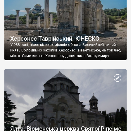
Херсонес Таврійський. ЮНЕСКО
У 988 році, після кількох місяців облоги, Великий київський
князь Володимир захопив Херсонес, візантійське, на той час,
місто. Саме взяття Херсонесу дозволило Володимиру
диктувати свої умови візантійському імператору Василю ІІ, та
одружитися з його дочкою Ганною. Цього ж року, в
Херсонесі Володимир-язичник, став Василем-християнином.
А потім було Хрещення Русі. На честь Херсонесу Таврійського
названо місто […]
Ялта. Вірменська церква Святої Ріпсіме