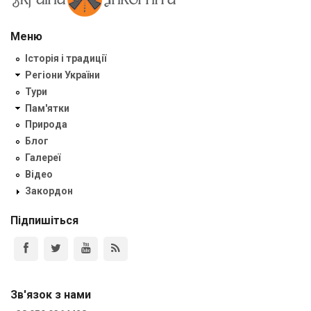
Меню
Історія і традиції
Регіони України
Тури
Пам'ятки
Природа
Блог
Галереї
Відео
Закордон
Підпишіться
Зв'язок з нами