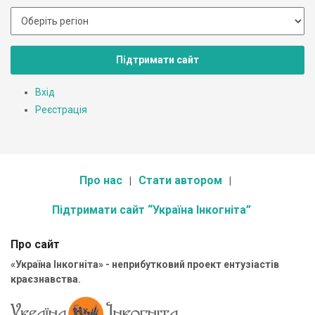
Підтримати сайт
Вхід
Реєстрація
Про нас
Стати автором
Підтримати сайт “Україна Інкогніта”
Про сайт
«Україна Інкогніта» - неприбутковий проект ентузіастів
краєзнавства.