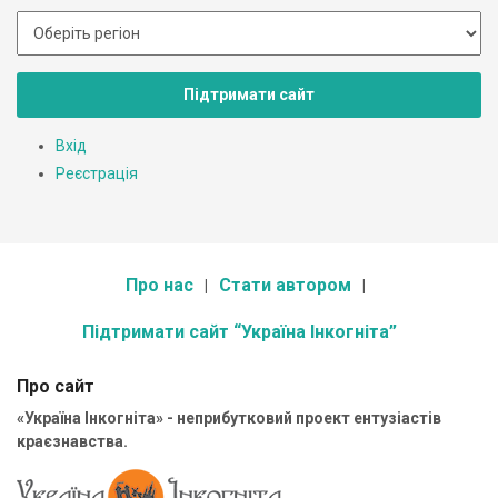
Підтримати сайт
Вхід
Реєстрація
Про нас
Стати автором
Підтримати сайт “Україна Інкогніта”
Про сайт
«Україна Інкогніта» - неприбутковий проект ентузіастів
краєзнавства.