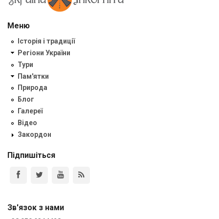
Меню
Історія і традиції
Регіони України
Тури
Пам'ятки
Природа
Блог
Галереї
Відео
Закордон
Підпишіться
Зв'язок з нами