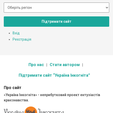
Підтримати сайт
Вхід
Реєстрація
Про нас
Стати автором
Підтримати сайт “Україна Інкогніта”
Про сайт
«Україна Інкогніта» - неприбутковий проект ентузіастів
краєзнавства.