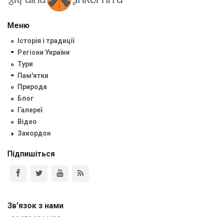
Меню
Історія і традиції
Регіони України
Тури
Пам'ятки
Природа
Блог
Галереї
Відео
Закордон
Підпишіться
Зв'язок з нами