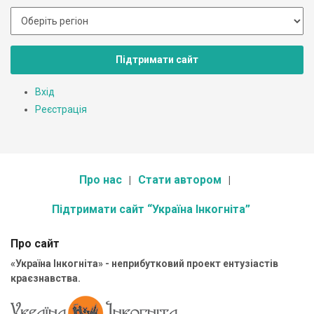
Підтримати сайт
Вхід
Реєстрація
Про нас
Стати автором
Підтримати сайт “Україна Інкогніта”
Про сайт
«Україна Інкогніта» - неприбутковий проект ентузіастів
краєзнавства.