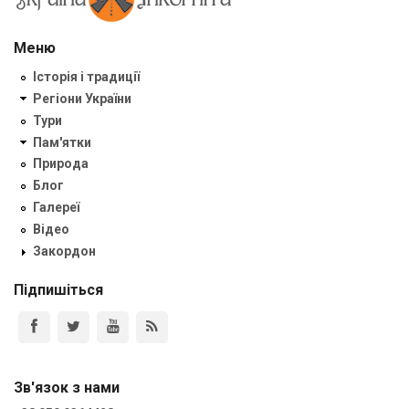
Меню
Історія і традиції
Регіони України
Тури
Пам'ятки
Природа
Блог
Галереї
Відео
Закордон
Підпишіться
Зв'язок з нами