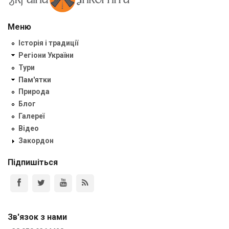
Меню
Історія і традиції
Регіони України
Тури
Пам'ятки
Природа
Блог
Галереї
Відео
Закордон
Підпишіться
Зв'язок з нами