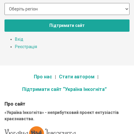
Підтримати сайт
Вхід
Реєстрація
Про нас
Стати автором
Підтримати сайт “Україна Інкогніта”
Про сайт
«Україна Інкогніта» - неприбутковий проект ентузіастів
краєзнавства.