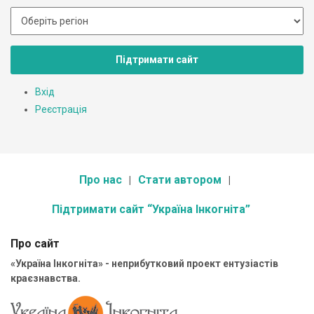
Підтримати сайт
Вхід
Реєстрація
Про нас
Стати автором
Підтримати сайт “Україна Інкогніта”
Про сайт
«Україна Інкогніта» - неприбутковий проект ентузіастів
краєзнавства.