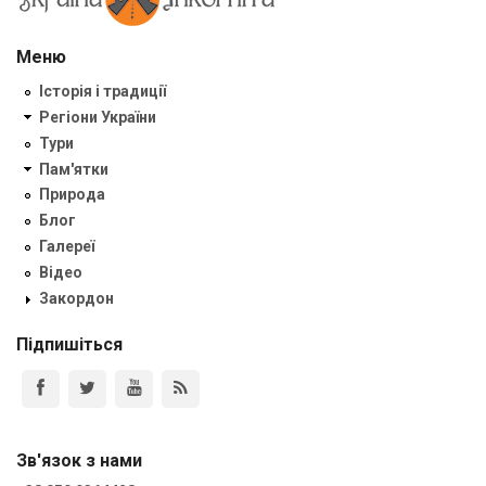
Меню
Історія і традиції
Регіони України
Тури
Пам'ятки
Природа
Блог
Галереї
Відео
Закордон
Підпишіться
Зв'язок з нами