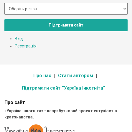
Підтримати сайт
Вхід
Реєстрація
Про нас
Стати автором
Підтримати сайт “Україна Інкогніта”
Про сайт
«Україна Інкогніта» - неприбутковий проект ентузіастів
краєзнавства.