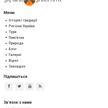
Меню
Історія і традиції
Регіони України
Тури
Пам'ятки
Природа
Блог
Галереї
Відео
Закордон
Підпишіться
Зв'язок з нами