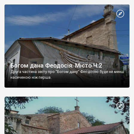
Богом дана Феодосія. Місто Ч.2
Друга частина звіту про "Богом дану" Феодосію буде не менш
насиченою ніж перша.