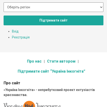
Підтримати сайт
Вхід
Реєстрація
Про нас
Стати автором
Підтримати сайт “Україна Інкогніта”
Про сайт
«Україна Інкогніта» - неприбутковий проект ентузіастів
краєзнавства.