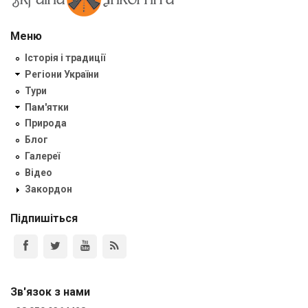
Меню
Історія і традиції
Регіони України
Тури
Пам'ятки
Природа
Блог
Галереї
Відео
Закордон
Підпишіться
Зв'язок з нами