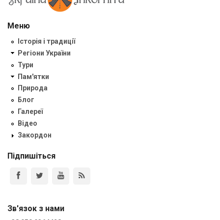
Меню
Історія і традиції
Регіони України
Тури
Пам'ятки
Природа
Блог
Галереї
Відео
Закордон
Підпишіться
Зв'язок з нами