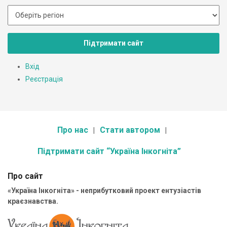
Підтримати сайт
Вхід
Реєстрація
Про нас
Стати автором
Підтримати сайт “Україна Інкогніта”
Про сайт
«Україна Інкогніта» - неприбутковий проект ентузіастів
краєзнавства.