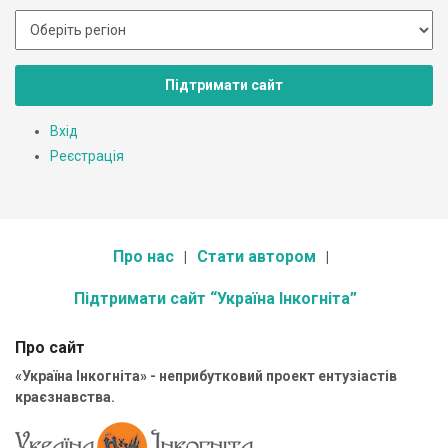
Підтримати сайт
Вхід
Реєстрація
Про нас
Стати автором
Підтримати сайт “Україна Інкогніта”
Про сайт
«Україна Інкогніта» - неприбутковий проект ентузіастів
краєзнавства.