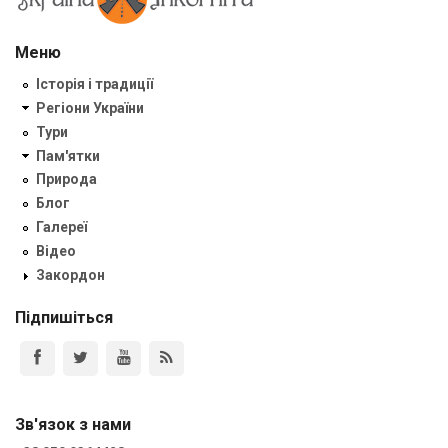
Меню
Історія і традиції
Регіони України
Тури
Пам'ятки
Природа
Блог
Галереї
Відео
Закордон
Підпишіться
Зв'язок з нами