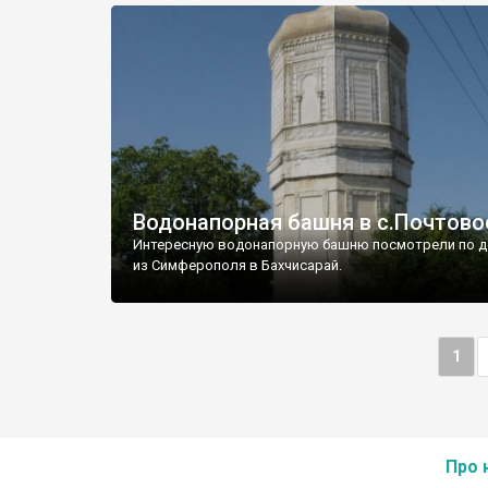
Водонапорная башня в с.Почтово
Интересную водонапорную башню посмотрели по д
из Симферополя в Бахчисарай.
1
Про 