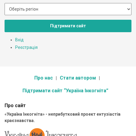
Підтримати сайт
Вхід
Реєстрація
Про нас
Стати автором
Підтримати сайт “Україна Інкогніта”
Про сайт
«Україна Інкогніта» - неприбутковий проект ентузіастів
краєзнавства.