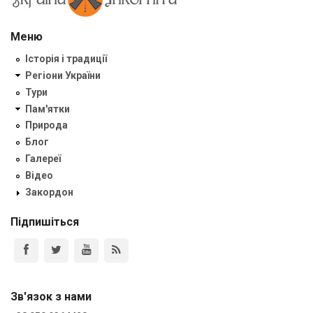
Меню
Історія і традиції
Регіони України
Тури
Пам'ятки
Природа
Блог
Галереї
Відео
Закордон
Підпишіться
Зв'язок з нами