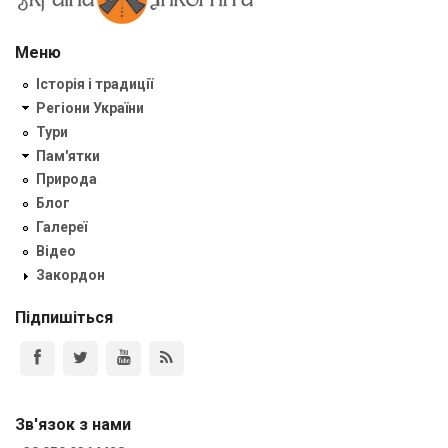
Меню
Історія і традиції
Регіони України
Тури
Пам'ятки
Природа
Блог
Галереї
Відео
Закордон
Підпишіться
Зв'язок з нами