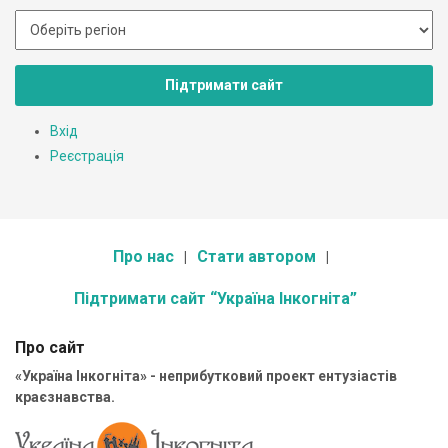
Підтримати сайт
Вхід
Реєстрація
Про нас
Стати автором
Підтримати сайт “Україна Інкогніта”
Про сайт
«Україна Інкогніта» - неприбутковий проект ентузіастів
краєзнавства.