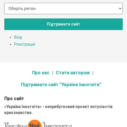
Підтримати сайт
Вхід
Реєстрація
Про нас
Стати автором
Підтримати сайт “Україна Інкогніта”
Про сайт
«Україна Інкогніта» - неприбутковий проект ентузіастів
краєзнавства.