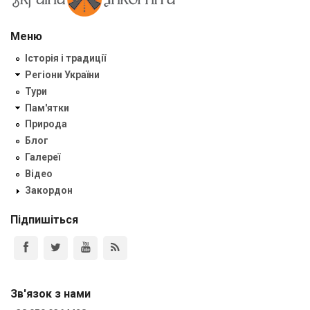
Меню
Історія і традиції
Регіони України
Тури
Пам'ятки
Природа
Блог
Галереї
Відео
Закордон
Підпишіться
Зв'язок з нами