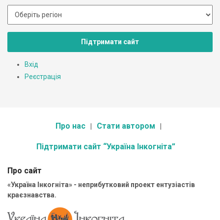
Підтримати сайт
Вхід
Реєстрація
Про нас
Стати автором
Підтримати сайт “Україна Інкогніта”
Про сайт
«Україна Інкогніта» - неприбутковий проект ентузіастів
краєзнавства.