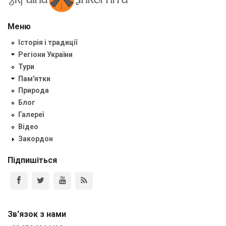
Меню
Історія і традиції
Регіони України
Тури
Пам'ятки
Природа
Блог
Галереї
Відео
Закордон
Підпишіться
Зв'язок з нами