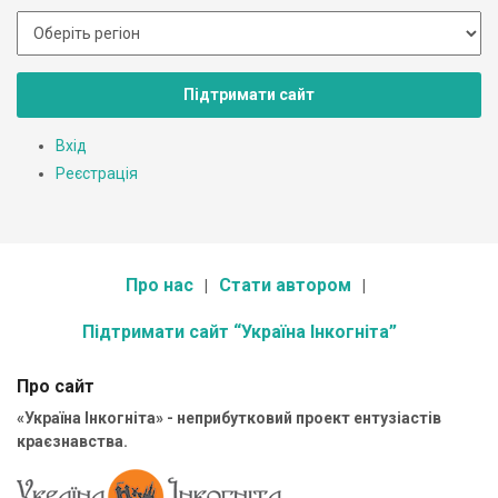
Підтримати сайт
Вхід
Реєстрація
Про нас
Стати автором
Підтримати сайт “Україна Інкогніта”
Про сайт
«Україна Інкогніта» - неприбутковий проект ентузіастів
краєзнавства.