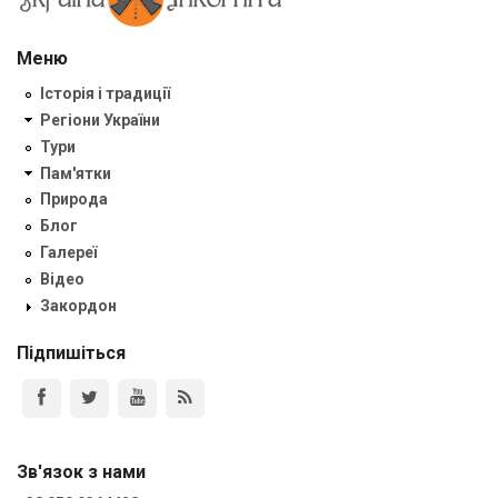
Меню
Історія і традиції
Регіони України
Тури
Пам'ятки
Природа
Блог
Галереї
Відео
Закордон
Підпишіться
Зв'язок з нами