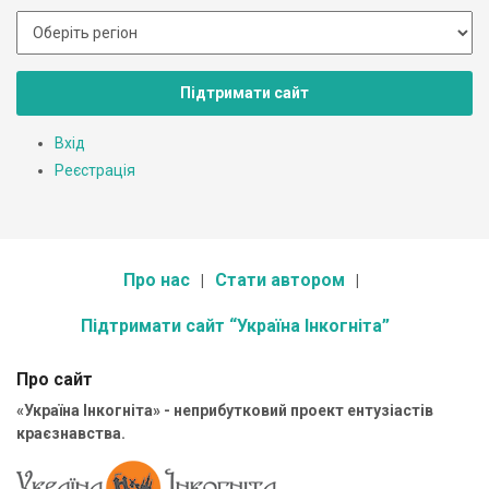
Підтримати сайт
Вхід
Реєстрація
Про нас
Стати автором
Підтримати сайт “Україна Інкогніта”
Про сайт
«Україна Інкогніта» - неприбутковий проект ентузіастів
краєзнавства.