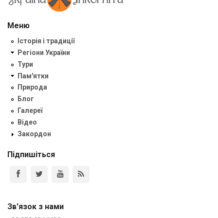
Меню
Історія і традиції
Регіони України
Тури
Пам'ятки
Природа
Блог
Галереї
Відео
Закордон
Підпишіться
Зв'язок з нами