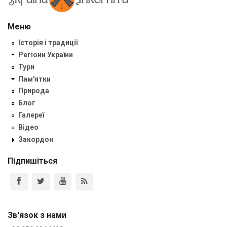
Меню
Історія і традиції
Регіони України
Тури
Пам'ятки
Природа
Блог
Галереї
Відео
Закордон
Підпишіться
Зв'язок з нами