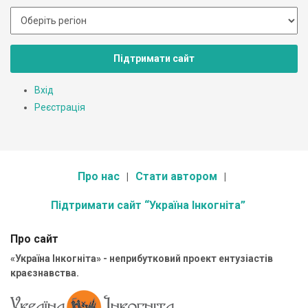
Підтримати сайт
Вхід
Реєстрація
Про нас
Стати автором
Підтримати сайт “Україна Інкогніта”
Про сайт
«Україна Інкогніта» - неприбутковий проект ентузіастів
краєзнавства.