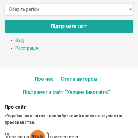
Підтримати сайт
Вхід
Реєстрація
Про нас
Стати автором
Підтримати сайт “Україна Інкогніта”
Про сайт
«Україна Інкогніта» - неприбутковий проект ентузіастів
краєзнавства.