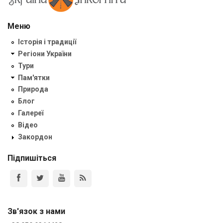
Меню
Історія і традиції
Регіони України
Тури
Пам'ятки
Природа
Блог
Галереї
Відео
Закордон
Підпишіться
Зв'язок з нами