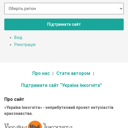
Підтримати сайт
Вхід
Реєстрація
Про нас
Стати автором
Підтримати сайт “Україна Інкогніта”
Про сайт
«Україна Інкогніта» - неприбутковий проект ентузіастів
краєзнавства.