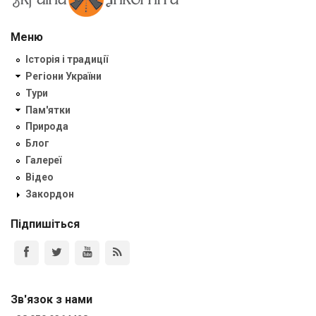
Меню
Історія і традиції
Регіони України
Тури
Пам'ятки
Природа
Блог
Галереї
Відео
Закордон
Підпишіться
Зв'язок з нами